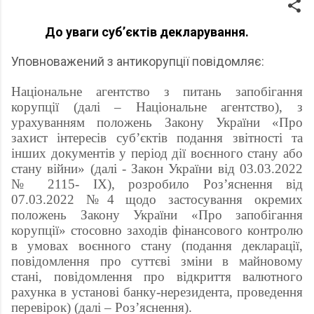
До уваги суб’єктів декларування.
Уповноважений з антикорупції повідомляє:
Національне агентство з питань запобігання
корупції (далі – Національне агентство), з
урахуванням положень Закону України «Про
захист інтересів суб’єктів подання звітності та
інших документів у період дії воєнного стану або
стану війни» (далі - Закон України від 03.03.2022
№ 2115- ІХ), розробило Роз’яснення від
07.03.2022 №4 щодо застосування окремих
положень Закону України «Про запобігання
корупції» стосовно заходів фінансового контролю
в умовах воєнного стану (подання декларації,
повідомлення про суттєві зміни в майновому
стані, повідомлення про відкриття валютного
рахунка в установі банку-нерезидента, проведення
перевірок) (далі – Роз’яснення).