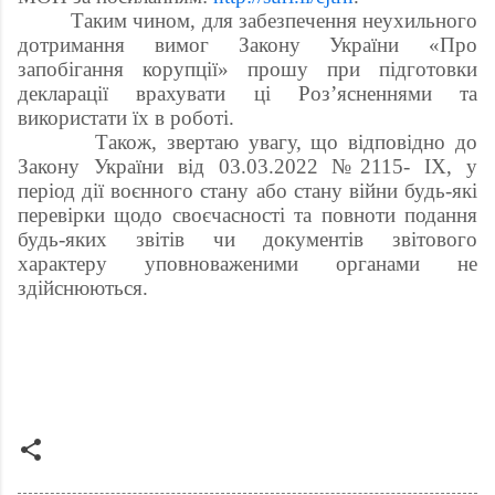
Таким чином, для забезпечення неухильного
дотримання вимог Закону України «Про
запобігання корупції» прошу при підготовки
декларації врахувати ці Роз’ясненнями та
використати їх в роботі.
Також, звертаю увагу, що відповідно до
Закону України від 03.03.2022 №2115- ІХ, у
період дії воєнного стану або стану війни будь-які
перевірки щодо своєчасності та повноти подання
будь-яких звітів чи документів звітового
характеру уповноваженими органами не
здійснюються.