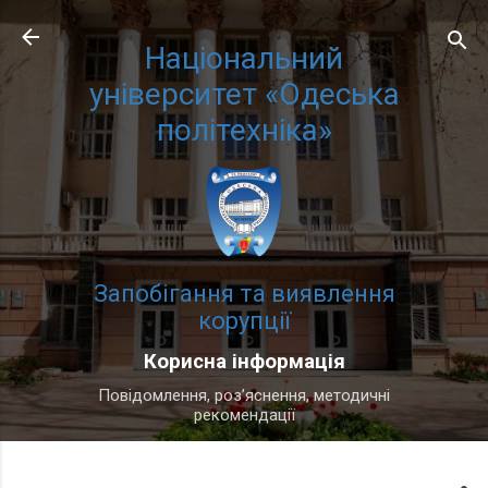
Перейти до основного вмісту
Національний
університет «Одеська
політехніка»
Запобігання та виявлення
корупції
Корисна інформація
Повідомлення, роз’яснення, методичні
рекомендації